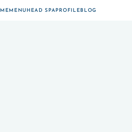
ME
MENU
HEAD SPA
PROFILE
BLOG