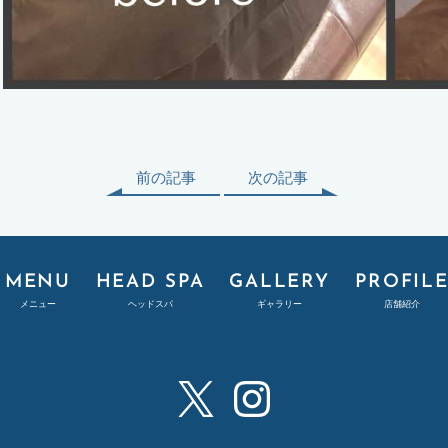
前の記事
次の記事
MENU
HEAD SPA
GALLERY
PROFIL
メニュー
ヘッドスパ
ギャラリー
店舗紹介
X
Instagram