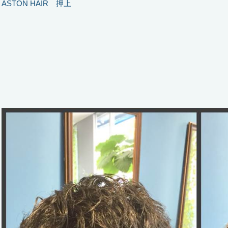
ASTON HAIR 押上