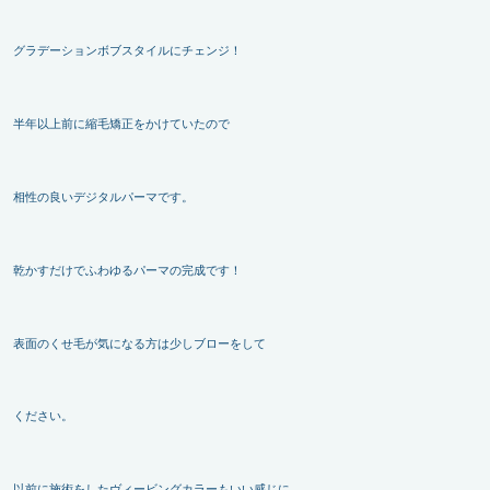
グラデーションボブスタイルにチェンジ！
半年以上前に縮毛矯正をかけていたので
相性の良いデジタルパーマです。
乾かすだけでふわゆるパーマの完成です！
表面のくせ毛が気になる方は少しブローをして
ください。
以前に施術をしたヴィービングカラーもいい感じに