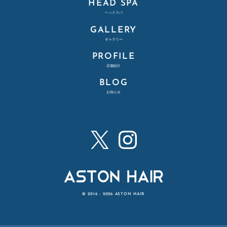
HEAD SPA
ヘッドスパ
GALLERY
ギャラリー
PROFILE
店舗紹介
BLOG
お知らせ
X
Instagram
ASTON HAIR - アストンヘア
© 2016 - 2026 ASTON HAIR.