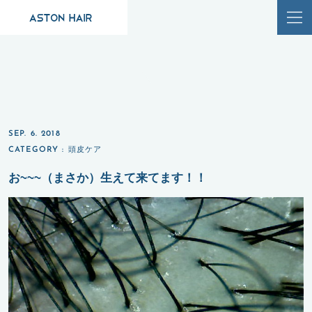
SEP. 6. 2018
CATEGORY :
頭皮ケア
お~~~（まさか）生えて来てます！！