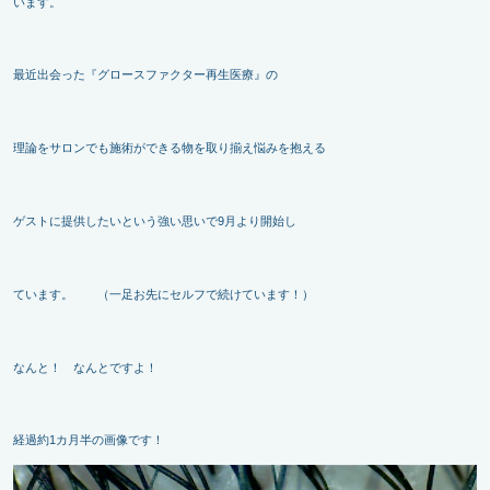
います。
最近出会った『グロースファクター再生医療』の
理論をサロンでも施術ができる物を取り揃え悩みを抱える
ゲストに提供したいという強い思いで9月より開始し
ています。 （一足お先にセルフで続けています！）
なんと！ なんとですよ！
経過約1カ月半の画像です！