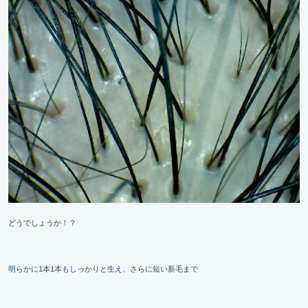
どうでしょうか！？
明らかに1本1本もしっかりと生え、さらに短い新毛まで