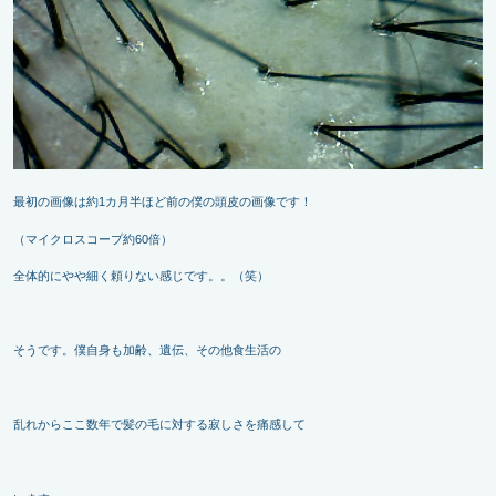
最初の画像は約1カ月半ほど前の僕の頭皮の画像です！
（マイクロスコープ約60倍）
全体的にやや細く頼りない感じです。。（笑）
そうです。僕自身も加齢、遺伝、その他食生活の
乱れからここ数年で髪の毛に対する寂しさを痛感して