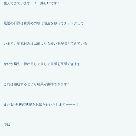
生えてきています！！ 嬉しいです！！
最近の日課は目覚めの朝に頭皮を触ってチェックして
います。地肌付近は以前よりも短い毛が増えてきている
せいか指先に伝わるじょりじょり感を実感できます。
これは継続するとより結果が期待できます！
また3か月後の状況をお知らせいたしますーーー！
では