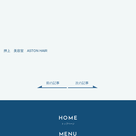
押上 美容室 ASTON HAIR
前の記事
次の記事
HOME
トップページ
MENU