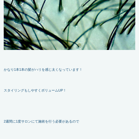
かなり1本1本の髪がハリを感じ太くなっています！
スタイリングもしやすくボリュームUP！
2週間に1度サロンにて施術を行う必要があるので