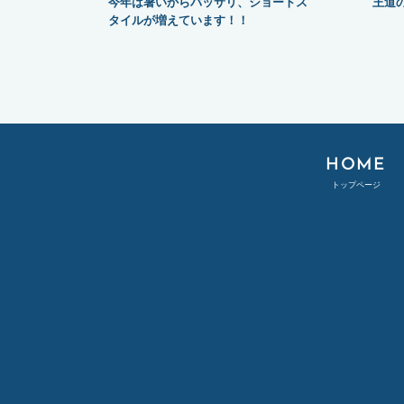
今年は暑いからバッサリ、ショートス
王道
タイルが増えています！！
HOME
トップページ