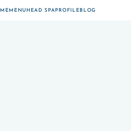
ME
MENU
HEAD SPA
PROFILE
BLOG