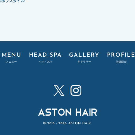
のボブスタイル
MENU
HEAD SPA
GALLERY
PROFIL
メニュー
ヘッドスパ
ギャラリー
店舗紹介
X
Instagram
ASTON HAIR - アストンヘア
© 2016 - 2026 ASTON HAIR.